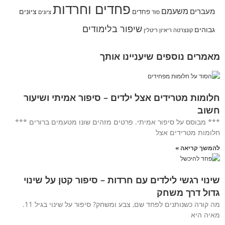
פחדים וחרדות
משעמם
מעברים
ציונים
פחדים
סוד
ציונים
שיפור בלימודים
גבוהים
קונצרטה
ריאיון
ריטלין
מאמרים נוספים שיעניינו אותך
חלומות מטרידים אצל ילדים – סיפור אמיתי ושיעור
חשוב
*** מבוסס על סיפור אמיתי. פרטים מזהים שונו מטעמים ברורים ***
חלומות מטרידים אצל
להמשך קריאה »
שינוי רגשי לילדים עם חרדות – סיפור קטן על שינוי
גדול דרך משחק
מה קורה כשנותנים לפחד שם, צבע ומשחק? סיפור על שינוי בגיל 11.
מאיה היא