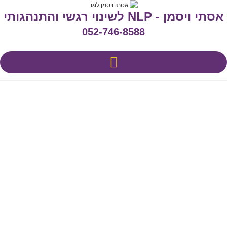
אסתי ויסמן - NLP לשינוי רגשי והתנהגותי
052-746-8588
מהו NLP
שאלות נפוצות FAQ