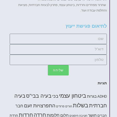
שחרור מפחדים וחרדות, ביטחון עצמי, פתרון לבעיות חברתיות, מציאת
והחלפת עבודה ועוד.
לתיאום פגישת ייעוץ
שליחה
תגיות
ביטחון עצמי
בעיה בבי"ס
בעיה
בכי
בגרות
ADHD
בשלות
חברתית
התפרצויות זעם
חבר
הורים פרודים
חרדה
חרדות
חלומות
חושך
חלום
חברים
חרדת
חטיבה
חיסונים