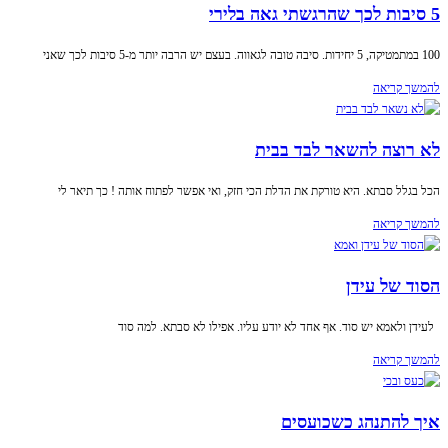
5 סיבות לכך שהרגשתי גאה בלירי
100 במתמטיקה, 5 יחידות. סיבה טובה לגאווה. בעצם יש הרבה יותר מ-5 סיבות לכך שאני
להמשך קריאה
לא רוצה להשאר לבד בבית
הכל בגלל סבתא. היא טורקת את הדלת הכי חזק, ואי אפשר לפתוח אותה ! כך תיאר לי
להמשך קריאה
הסוד של עידן
לעידן ולאמא יש סוד. אף אחד לא יודע עליו. אפילו לא סבתא. למה סוד
להמשך קריאה
איך להתנהג כשכועסים