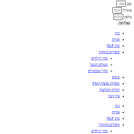
שם
אימייל
טלפון
שליחה
בית
אודות
מהו NLP
סיפורים מהחדר
מחיי הילדים
מעולם הנוער
מחיי המבוגרים
טיפים
שאלות נפוצות FAQ
תודות והמלצות
צרו קשר
בית
אודות
מהו NLP
סיפורים מהחדר
מחיי הילדים