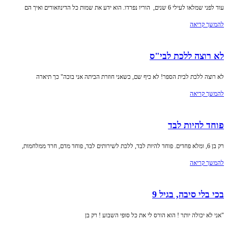
עוד לפני שמלאו לעילי 6 שנים, הוריו נפרדו. הוא ידע את שמות כל הדינוזאורים ואיך הם
להמשך קריאה
לא רוצה ללכת לבי"ס
לא רוצה ללכת לבית הספר! לא כיף שם, כשאני חוזרת הביתה אני בוכה" כך תיארה
להמשך קריאה
פוחד להיות לבד
רק בן 6, ומלא פחדים. פוחד להיות לבד, ללכת לשירותים לבד, פוחד מדם, חרד ממלחמות,
להמשך קריאה
בכי בלי סיבה, בגיל 9
"אני לא יכולה יותר ! הוא הורס לי את כל סופי השבוע ! רק בן