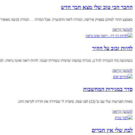
החבר הכי טוב שלי מצא חבר חדש
באמצע התור למתקן בפארק אירופה, המורה ליאת התקשרה. אבל המורה … המורה בקשה מאופיר (
להמשך קריאה
להיות זבוב על הקיר
כשהגיעה בתי הבכורה לגיל גן, נזכרתי במשהו שרציתי כשהייתי קטנה: להיות רואה ואינה נראית. למ
להמשך קריאה
סדר במגירות המחשבות
באחת הפגישות שלי עם ש' (12) לפני פסח, סיפרה לי שסידרה את חדרה לקראת החג.
להמשך קריאה
לבת שלי אין חברים