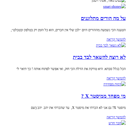
על מה הורים מתלוננים
הטענה הכי נשמעת מההורים היום ״לבן שלי אין חברים, הוא כל הזמן רק בטלפון ובטבלט״,
להמשך קריאה
לא רוצה להשאר לבד בבית
הכל בגלל סבתא. היא טורקת את הדלת הכי חזק, ואי אפשר לפתוח אותה ! כך תיאר לי
להמשך קריאה
מי מפחד ממיסטר X ?
מיסטר X? גם אני לא הכרתי את מיסטר X, עד שהכרתי את יהב. יהב (שם
להמשך קריאה