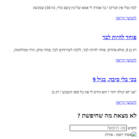
לבת שלי אין חברים ! כך אמרה לי אמא של קרן (שם בדוי, בת 10) שבקשה
להמשך קריאה
פוחד להיות לבד
רק בן 6, ומלא פחדים. פוחד להיות לבד, ללכת לשירותים לבד, פוחד מדם, חרד ממלחמות,
להמשך קריאה
בכי בלי סיבה, בגיל 9
"אני לא יכולה יותר ! הוא הורס לי את כל סופי השבוע ! רק בן
להמשך קריאה
לא מצאת מה שחיפשת ?
חיפוש