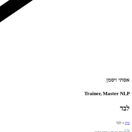
אסתי ויסמן
Trainer, Master NLP
לבד
בית
»
לבד