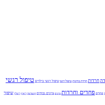
טיפול רגשי
ה
חרדות
טיפול רגשי בילדים
חרדת בחינות
טיפול רגשי
פחדים וחרדות
שיפור
ציונים גבוהים
פחדים
ד
ציונים
קונצרטה
ריאיון
ריטלין