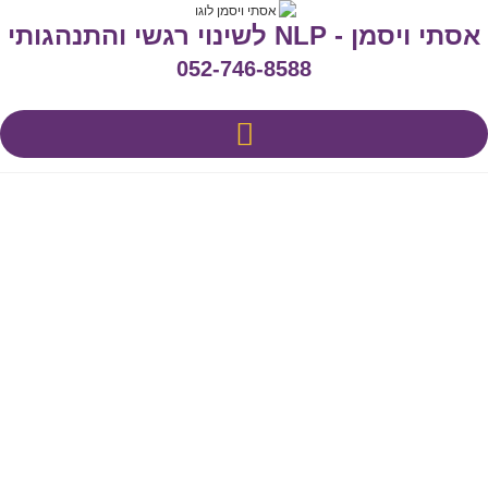
אסתי ויסמן - NLP לשינוי רגשי והתנהגותי
052-746-8588
מהו NLP
שאלות נפוצות FAQ