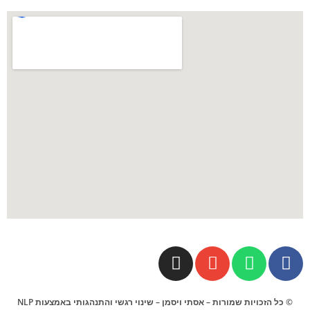
© כל הזכויות שמורות – אסתי ויסמן – שינוי רגשי והתנהגותי באמצעות NLP