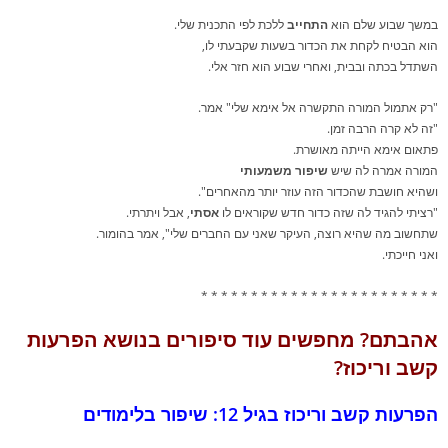
במשך שבוע שלם הוא
התחייב
ללכת לפי התכנית שלי.
הוא הבטיח לקחת את הכדור בשעות שקבעתי לו,
השתדל בכתה ובבית, ואחרי שבוע הוא חזר אלי.
"רק אתמול המורה התקשרה אל אימא שלי" אמר.
"זה לא קרה הרבה זמן.
פתאום אימא הייתה מאושרת.
המורה אמרה לה שיש
שיפור משמעותי
ושהיא חושבת שהכדור הזה עוזר יותר מהאחרים".
"רציתי להגיד לה שזה כדור חדש שקוראים לו
אסתי
, אבל ויתרתי.
שתחשוב מה שהיא רוצה, העיקר שאני עם החברים שלי", אמר בהומור.
ואני חייכתי.
* * * * * * * * * * * * * * * * * * * * * * * *
אהבתם? מחפשים עוד סיפורים בנושא הפרעות
קשב וריכוז?
הפרעות קשב וריכוז בגיל 12: שיפור בלימודים