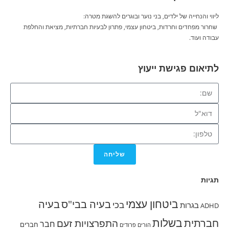
ליווי והנחייה של ילדים, בני נוער ובוגרים להשגת מטרה:
שחרור מפחדים וחרדות, ביטחון עצמי, פתרון לבעיות חברתיות, מציאת והחלפת
עבודה ועוד.
לתיאום פגישת ייעוץ
שליחה
תגיות
ביטחון עצמי
בעיה בבי"ס
בעיה
בכי
בגרות
ADHD
בשלות
חברתית
התפרצויות זעם
חבר
חברים
הורים פרודים