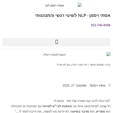
אסתי ויסמן - NLP לשינוי רגשי והתנהגותי
052-746-8588
מהו NLP
שאלות נפוצות FAQ
בית
»
מעולם הנוער
»
לא רוצה ריטלין, וגם לא אדרל
אסתי ויסמן
ספטמבר 21, 2020
"לא יכולה לדבר עם המורה שלו יותר. נמאס לי.
כל שבוע, לפחות פעם אחת אני
מוזמנת לבי״ס לשיחה
עם המחנכת או המנהלת.
הוא
מפריע
, הוא
מדבר בשיעור
, לא יודעת מה לעשות…את חייבת לעזור לי…."